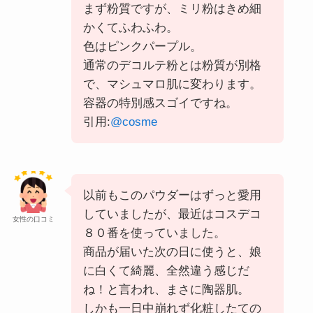
まず粉質ですが、ミリ粉はきめ細
かくてふわふわ。
色はピンクパープル。
通常のデコルテ粉とは粉質が別格
で、マシュマロ肌に変わります。
容器の特別感スゴイですね。
引用:
@cosme
以前もこのパウダーはずっと愛用
していましたが、最近はコスデコ
女性の口コミ
８０番を使っていました。
商品が届いた次の日に使うと、娘
に白くて綺麗、全然違う感じだ
ね！と言われ、まさに陶器肌。
しかも一日中崩れず化粧したての