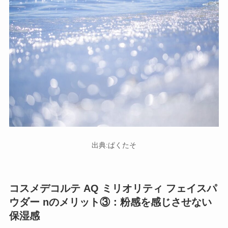
出典:ぱくたそ
コスメデコルテ AQ ミリオリティ フェイスパ
ウダー nのメリット③：粉感を感じさせない
保湿感