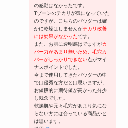
の感動はなかったです。
Tゾーンのテカリが気になっていた
のですが、こちらのパウダーは確
かに乾燥はしませんが
テカリ改善
には効果がなかった
です。
また、お肌に透明感はでますが
カ
バー力
があまり無いため、毛穴
カ
バーがしっかりできない
点がマイ
ナスポイントでした。
今まで使用してきたパウダーの中
では優秀な方だとは思いますが、
お値段的に期待値が高かった分少
し残念でした。
乾燥肌や元々毛穴
があまり気にな
らない方には合っている商品かと
は思います。