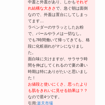
中蓋と外蓋があり、しかも
それぞ
れ結構な大きさ
で、急ぐ朝は面倒
なので、外蓋は置台にしてしまっ
てます…
ラベンダーのサラッとしたお粉
で、パールやラメは一切なし。
でも7時間働いて帰ってきても、格
段に化粧崩れがマシになりまし
た。
面白味に欠けますが、サラサラ時
間を伸ばしてくれるので夏の暑い
時期は特にありがたいと思いまし
た！
お値段と使いにくさ、思ったより
も肌をきれいに見せる効果は？？
なので星4つです。
引用:
楽天市場