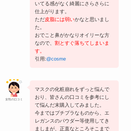
いてる感がなく綺麗にさらさら
に
仕上がります。
ただ
皮脂には弱い
かなと思いまし
た。
おでこと鼻がかなりオイリーな方
なので、
割とすぐ落ちてしまいま
す。
引用:
@cosme
マスクの化粧崩れをずっと悩んで
おり、皆さんの口コミを参考にし
女性の口コミ
て悩んだ末購入してみました。
今まではプチプラ
なものから、エ
レガンスのパウダー等使用してき
ましまが、正直なところそこまで