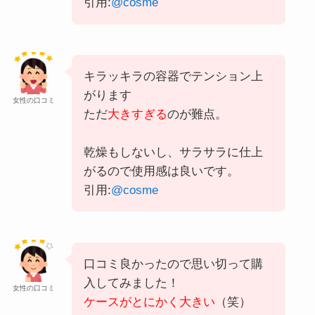
引用:
@cosme
キラッキラの容器でテンション上
がります
女性の口コミ
ただ
大きすぎる
のが難点。
乾燥もしないし、サラサラに仕上
がるので使用感は良いです。
引用:
@cosme
口コミ良かったので思い切って購
入してみました！
女性の口コミ
ケースがとにかく大きい
（笑）