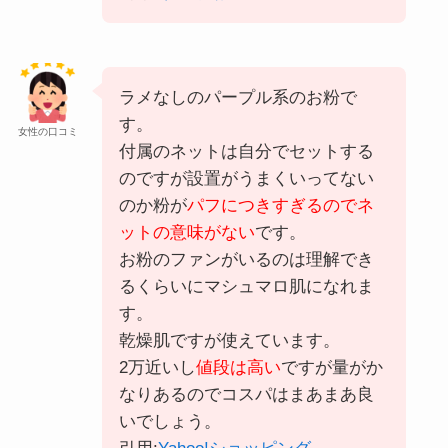
ラメなしのパープル系のお粉で
す。
女性の口コミ
付属のネットは自分でセットする
のですが設置がうまくいってない
のか粉が
パフにつきすぎるのでネ
ットの意味がない
です。
お粉のファンがいるのは理解でき
るくらいにマシュマロ肌になれま
す。
乾燥肌ですが使えています。
2万近いし
値段は高い
ですが量がか
なりあるのでコスパはまあまあ良
いでしょう。