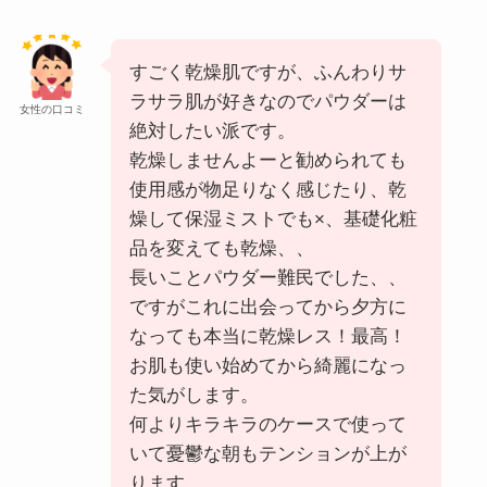
すごく乾燥肌ですが、ふんわりサ
ラサラ肌が好きなのでパウダーは
女性の口コミ
絶対したい派です。
乾燥しませんよーと勧められても
使用感が物足りなく感じたり、乾
燥して保湿ミストでも×、基礎化粧
品を変えても乾燥、、
長いことパウダー難民でした、、
ですがこれに出会ってから夕方に
なっても本当に乾燥レス！最高！
お肌も使い始めてから綺麗になっ
た気がします。
何よりキラキラのケースで使って
いて憂鬱な朝もテンションが上が
ります