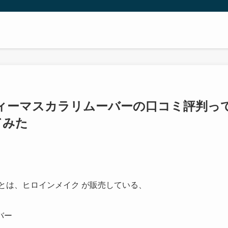
ィーマスカラリムーバーの口コミ評判っ
てみた
とは、ヒロインメイク が販売している、
バー