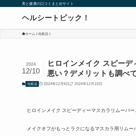
美と健康の口コミまとめサイト
ヘルシートピック！
ホーム
化粧品
ヒロインメイク スピーデ
2024
12/10
悪い？デメリットも調べ
2024年12月6日
2024年12月10日
化粧品
ヒロインメイク スピーディーマスカラリムーバー
メイクオフがもっとラクになるマスカラ用リムー