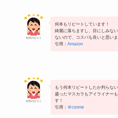
何本もリピートしています！
綺麗に落ちますし、目にしみない
ないので、コスパも良いと思いま
女性の口コミ
引用：
Amazon
もう何本リピートしたか判らない
盛ったマスカラ
もアイライナー
も
す！
女性の口コミ
引用：
＠cosme