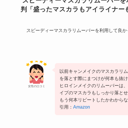
スピーディーマスカラリムーバーを
判「
盛ったマスカラ
もアイライナー
スピーディーマスカラリムーバーを利用して良か
以前キャンメイクのマスカラリム
を落とす際にまつけが何本も抜け
ヒロインメイクのリムーバーは、
女性の口コミ
イプのマスカラもしっかり落とせ
もう何本リピートしたかわからな
引用：
Amazon