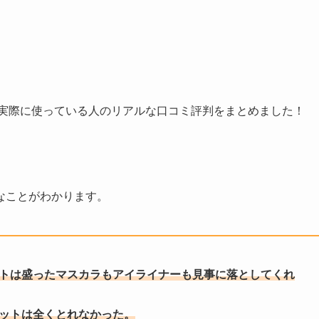
を実際に使っている人のリアルな口コミ評判をまとめました！
なことがわかります。
トは
盛ったマスカラ
もアイライナー
も見事に落としてくれ
ットは
全くとれなかった
。