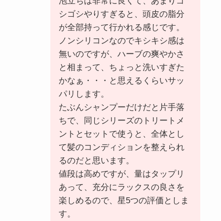
泡立ちは非常に良くて、あまりゴ
シゴシやりすぎると、頭皮の脂分
が全部持って行かれる感じです。
ノンシリコンなのでキシキシ感は
無いのですが、ハーブの爽やかさ
と相まって、ちょっと洗いすぎた
かなぁ・・・と思えるくらいサッ
パリします。
たぶんシャンプーだけだと片手落
ちで、同じシリーズのトリートメ
ントとセットで使うと、全体とし
て髪のコンディションを整えられ
るのだと思います。
値段は高めですが、量はタップリ
あって、充分にラックスの良さを
楽しめるので、星5つの評価としま
す。