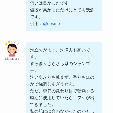
匂いは良かったです。
値段が高かっただけにとても残念
です。
引用：
@cosme
泡立ちがよく、洗浄力も高いで
す。
女性の口コミ
すっきりさらさら系のシャンプ
ー。
洗いあがりも軋まず、香りもほの
かで強調しすぎません。
ただ、季節の変わり目で乾燥する
時期に使用していたら、フケが出
てきました。
私の肌には合わなかったのかもし