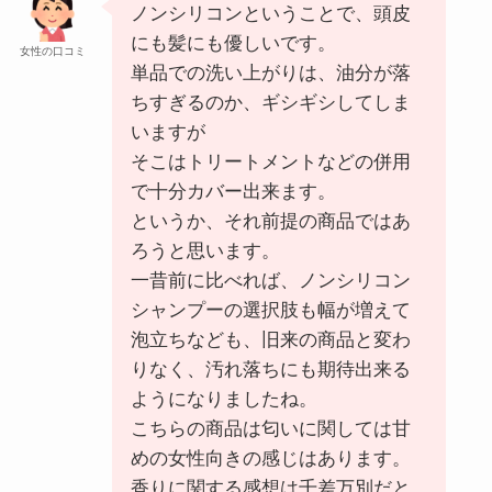
ノンシリコンということで、頭皮
にも髪にも優しいです。
女性の口コミ
単品での洗い上がりは、油分が落
ちすぎるのか、ギシギシしてしま
いますが
そこはトリートメントなどの併用
で十分カバー出来ます。
というか、それ前提の商品ではあ
ろうと思います。
一昔前に比べれば、ノンシリコン
シャンプーの選択肢も幅が増えて
泡立ちなども、旧来の商品と変わ
りなく、汚れ落ちにも期待出来る
ようになりましたね。
こちらの商品は匂いに関しては甘
めの女性向きの感じはあります。
香りに関する感想は千差万別だと