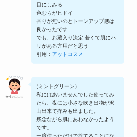
目にしみる
色むらがヒドイ
香りが無いのとトーンアップ感は
良かったです
でも、お蔵入り決定 若くて肌にハ
リがある方用だと思う
引用：
アットコスメ
(ミントグリーン）
私にはあいませんでした使ってみ
女性の口コミ
たら、夜には小さな吹き出物が沢
山出来て痒みも出ました。
残念ながら肌にあわなかったよう
です。
一度使っただけで捨てることにな