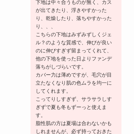
下地は中々合うものが無く、カス
が出てきたり、浮きやすかった
り、乾燥したり、落ちやすかった
り、、、
こちらの下地はみずみずしくジェ
ル？のような質感で、伸びが良い
のに伸びすぎず留まってくれて、
他の下地を使った日よりファンデ
落ちがしづらいです。
カバー力は薄めですが、毛穴が目
立たなくなり肌の色ムラを均一に
してくれます。
こってりしすぎず、サラサラしす
ぎずで夏も冬もずーっと使えま
す。
脂性肌の方は夏場は合わないかも
しれませんが、必ず持っておきた