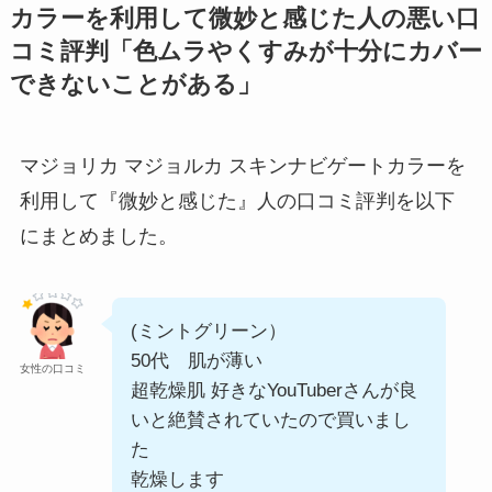
カラー
を利用して微妙と感じた人の悪い口
コミ評判「色ムラやくすみが十分にカバー
できないことがある」
マジョリカ マジョルカ スキンナビゲートカラー
を
利用して『微妙と感じた』人の口コミ評判を以下
にまとめました。
(ミントグリーン）
50代 肌が薄い
女性の口コミ
超乾燥肌 好きなYouTuberさんが良
いと絶賛されていたので買いまし
た
乾燥します