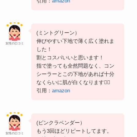
引用：
amazon
(ミントグリーン）
伸びやすい下地で薄く広く塗れま
女性の口コミ
した！
割とコスパいいと思います！
指で塗っても全然問題なく、コン
シーラーとこの下地があれば十分
なくらいに肌が白くなります👍🏻
引用：
amazon
(ピンクラベンダー）
もう3回ほどリピートしてます。
女性の口コミ