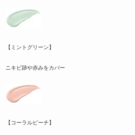
【ミントグリーン】
ニキビ跡や赤みをカバー
【コーラルピーチ】