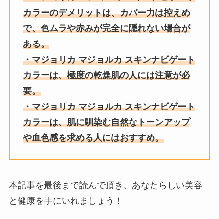
カラー
のデメリットは、カバー力は控えめ
で、色ムラや赤みが完全に隠れない場合が
ある。
・
マジョリカ マジョルカ スキンナビゲート
カラー
は、極度の乾燥肌の人には注意が必
要。
・
マジョリカ マジョルカ スキンナビゲート
カラー
は、肌に馴染む自然なトーンアップ
や血色感を求める人にはおすすめ。
本記事を最後まで読んで頂き、あなたらしい美容
と健康を手にいれましょう！