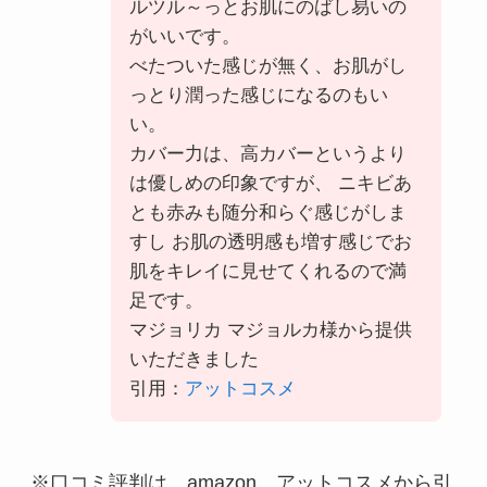
ルツル～っとお肌にのばし易いの
がいいです。
べたついた感じが無く、お肌がし
っとり潤った感じになるのもい
い。
カバー力は、高カバーというより
は優しめの印象ですが、 ニキビあ
とも赤みも随分和らぐ感じがしま
すし お肌の透明感も増す感じでお
肌をキレイに見せてくれるので満
足です。
マジョリカ マジョルカ様から提供
いただきました
引用：
アットコスメ
※口コミ評判は、amazon、アットコスメから引