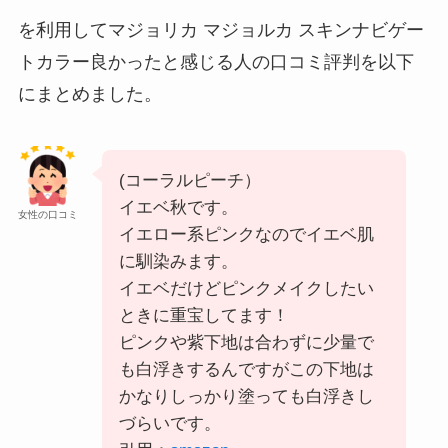
を利用して
マジョリカ マジョルカ スキンナビゲー
トカラー
良かったと感じる人の口コミ評判を以下
にまとめました。
(コーラルピーチ）
イエベ秋です。
女性の口コミ
イエロー系ピンクなのでイエベ肌
に馴染みます。
イエベだけどピンクメイクしたい
ときに重宝してます！
ピンクや紫下地は合わずに少量で
も白浮きするんですがこの下地は
かなりしっかり塗っても白浮きし
づらいです。