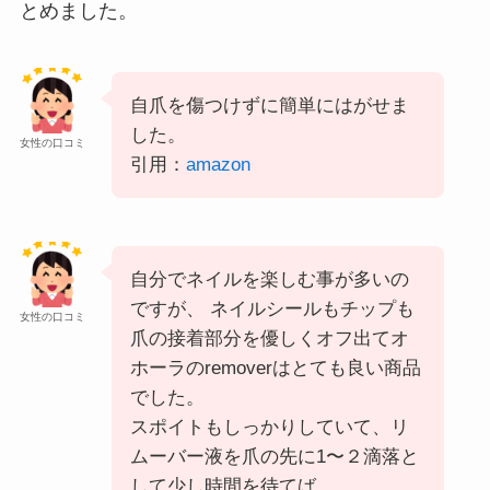
とめました。
自爪を傷つけずに簡単にはがせま
した。
女性の口コミ
引用：
amazon
自分でネイルを楽しむ事が多いの
ですが、 ネイルシールもチップも
女性の口コミ
爪の接着部分を優しくオフ出てオ
ホーラのremoverはとても良い商品
でした。
スポイトもしっかりしていて、リ
ムーバー液を爪の先に1〜２滴落と
して少し時間を待てば、