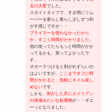
るの大変
でした。
スポイトタイプで、すき間にリム
ーバーを垂らし垂らし少しずつ剥
がす感じですが・・
プライマーを使わなかったから
か、すごく時間がかかりました
。
他の使ってたらもっと時間がかか
ってるかも。買ってよかったで
す。
オホーラつけると剥がれずらいの
はよいですが、
ここまでオフに時
間がかかると、気軽にネイル楽し
めない
です。
しかも、
剥がした爪にエイリアン
の体液みたいな粘着物
が・・ギエ
ーっとなりました。