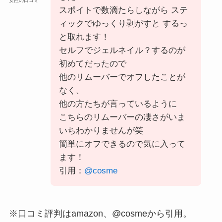
女性の口コミ
スポイトで数滴たらしながら ステ
ィックでゆっくり剥がすと するっ
と取れます！
セルフでジェルネイル？するのが
初めてだったので
他のリムーバーでオフしたことが
なく、
他の方たちが言っているように
こちらのリムーバーの凄さがいま
いちわかりませんが笑
簡単にオフできるので気に入って
ます！
引用：
@cosme
※口コミ評判はamazon、@cosmeから引用。