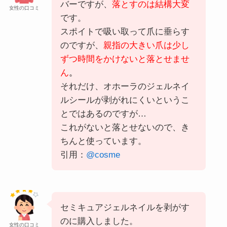
バーですが、
落とすのは結構大変
女性の口コミ
です。
スポイトで吸い取って爪に垂らす
のですが、
親指の大きい爪は少し
ずつ時間をかけないと落とせませ
ん
。
それだけ、オホーラのジェルネイ
ルシールが剥がれにくいというこ
とではあるのですが…
これがないと落とせないので、き
ちんと使っています。
引用：
@cosme
セミキュアジェルネイルを剥がす
のに購入しました。
女性の口コミ