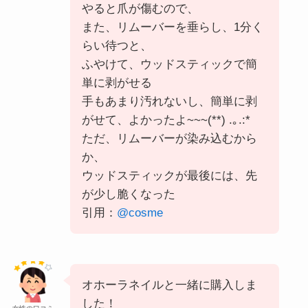
やると爪が傷むので、
また、リムーバーを垂らし、1分く
らい待つと、
ふやけて、ウッドスティックで簡
単に剥がせる
手もあまり汚れないし、簡単に剥
がせて、よかったよ~~~(**) .｡.:*
ただ、リムーバーが染み込むから
か、
ウッドスティックが最後には、先
が少し脆くなった
引用：
@cosme
オホーラネイルと一緒に購入しま
した！